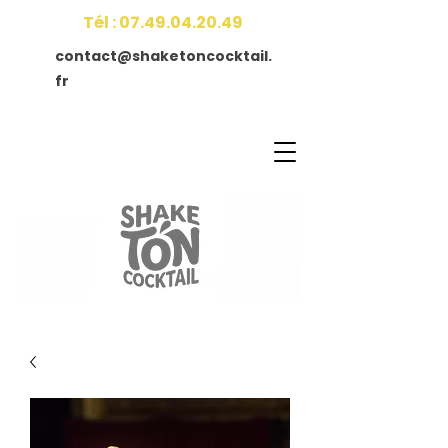
Tél :
07.49.04.20.49
contact@shaketoncocktail.
fr
Accueil
Contact