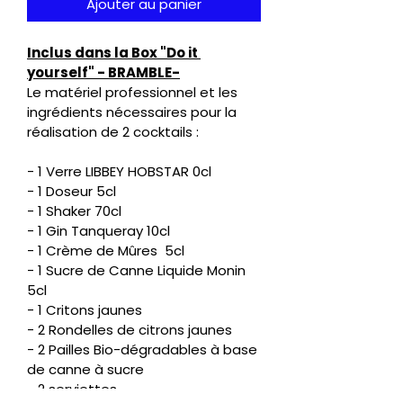
Ajouter au panier
Inclus dans la Box "Do it 
yourself" - BRAMBLE-
Le matériel professionnel et les 
ingrédients nécessaires pour la 
réalisation de 2 cocktails :  
- 1 Verre LIBBEY HOBSTAR 0cl
- 1 Doseur 5cl
- 1 Shaker 70cl
- 1 Gin Tanqueray 10cl
- 1 Crème de Mûres  5cl
- 1 Sucre de Canne Liquide Monin 
5cl
- 1 Critons jaunes
- 2 Rondelles de citrons jaunes
- 2 Pailles Bio-dégradables à base 
de canne à sucre
- 2 serviettes