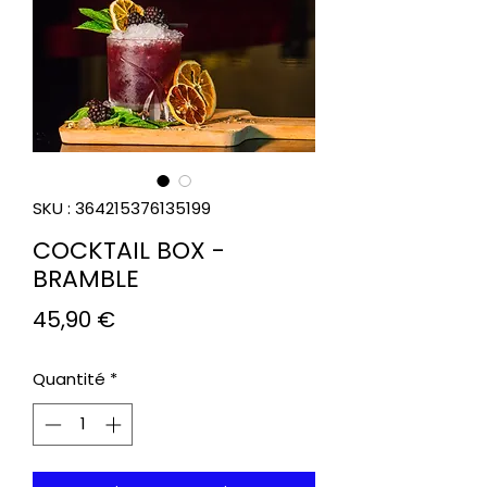
SKU : 364215376135199
COCKTAIL BOX -
BRAMBLE
Prix
45,90 €
Quantité
*