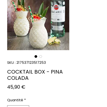
SKU : 217537123517253
COCKTAIL BOX - PINA
COLADA
Prix
45,90 €
Quantité
*