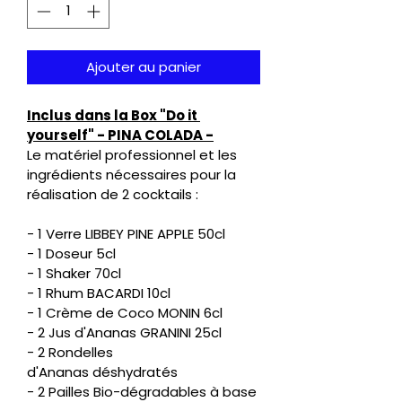
Ajouter au panier
Inclus dans la Box "Do it 
yourself" - PINA COLADA -
Le matériel professionnel et les 
ingrédients nécessaires pour la 
réalisation de 2 cocktails :  
- 1 Verre LIBBEY PINE APPLE 50cl
- 1 Doseur 5cl
- 1 Shaker 70cl
- 1 Rhum BACARDI 10cl
- 1 Crème de Coco MONIN 6cl
- 2 Jus d'Ananas GRANINI 25cl
- 2 Rondelles 
d'Ananas déshydratés 
- 2 Pailles Bio-dégradables à base 