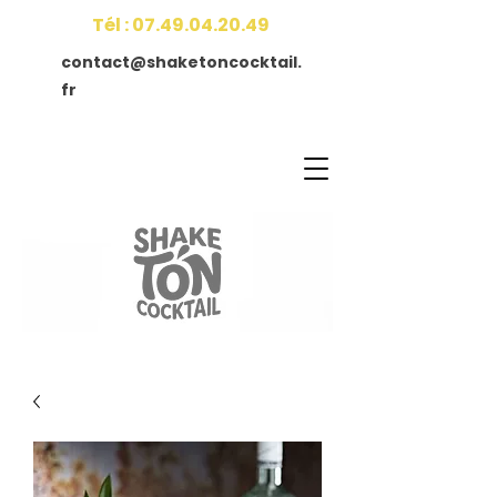
Tél :
07.49.04.20.49
contact@shaketoncocktail.
fr
Accueil
Contact